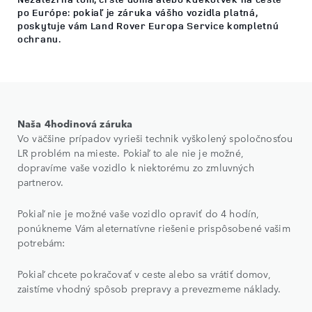
po Európe: pokiaľ je záruka vášho vozidla platná,
poskytuje vám Land Rover Europa Service kompletnú
ochranu.
Naša 4hodinová záruka
Vo väčšine prípadov vyrieši technik vyškolený spoločnosťou
LR problém na mieste. Pokiaľ to ale nie je možné,
dopravíme vaše vozidlo k niektorému zo zmluvných
partnerov.
Pokiaľ nie je možné vaše vozidlo opraviť do 4 hodín,
ponúkneme Vám aleternatívne riešenie prispôsobené vašim
potrebám:
Pokiaľ chcete pokračovať v ceste alebo sa vrátiť domov,
zaistíme vhodný spôsob prepravy a prevezmeme náklady.