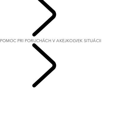
VÁŠ LAND ROVER
POMOC PRI PORUCHÁCH V AKEJKOĽVEK SITUÁCII
SERVIS & ZÁRUKA