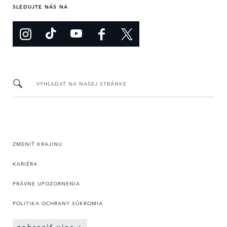
SLEDUJTE NÁS NA
VYHĽADAŤ NA NAŠEJ STRÁNKE
ZMENIŤ KRAJINU
KARIÉRA
PRÁVNE UPOZORNENIA
POLITIKA OCHRANY SÚKROMIA
zobraziť viac