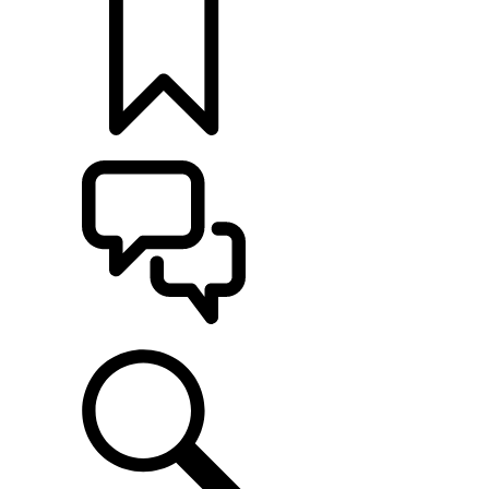
KONFIGURÁCIE
POMOC