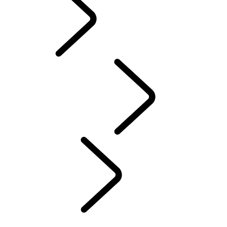
PRÍSLUŠENSTVO
SERVIS
ÚDRŽBA