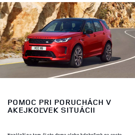
POMOC PRI PORUCHÁCH V
AKEJKOĽVEK SITUÁCII
Nezáleží na tom, či ste doma alebo kdekoľvek na ceste