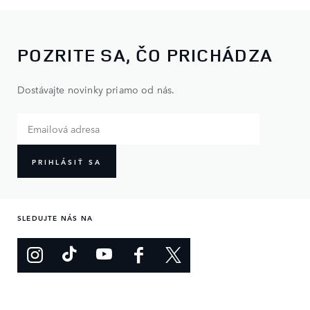
POZRITE SA, ČO PRICHÁDZA
Dostávajte novinky priamo od nás.
PRIHLÁSIŤ SA
SLEDUJTE NÁS NA