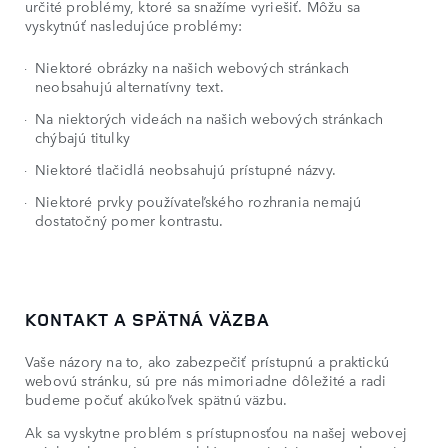
určité problémy, ktoré sa snažíme vyriešiť. Môžu sa
vyskytnúť nasledujúce problémy:
Niektoré obrázky na našich webových stránkach
neobsahujú alternatívny text.
Na niektorých videách na našich webových stránkach
chýbajú titulky
Niektoré tlačidlá neobsahujú prístupné názvy.
Niektoré prvky používateľského rozhrania nemajú
dostatočný pomer kontrastu.
KONTAKT A SPÄTNÁ VÄZBA
Vaše názory na to, ako zabezpečiť prístupnú a praktickú
webovú stránku, sú pre nás mimoriadne dôležité a radi
budeme počuť akúkoľvek spätnú väzbu.
Ak sa vyskytne problém s prístupnosťou na našej webovej