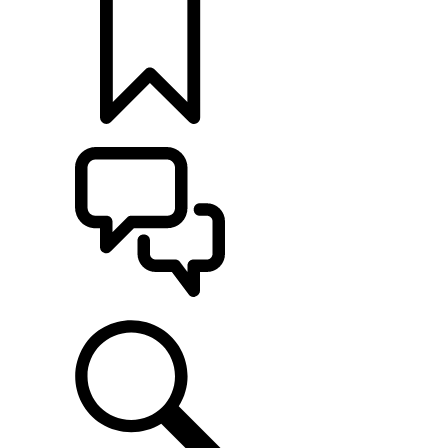
KONFIGURÁCIE
POMOC