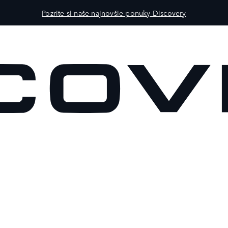
Pozrite si naše najnovšie ponuky Discovery