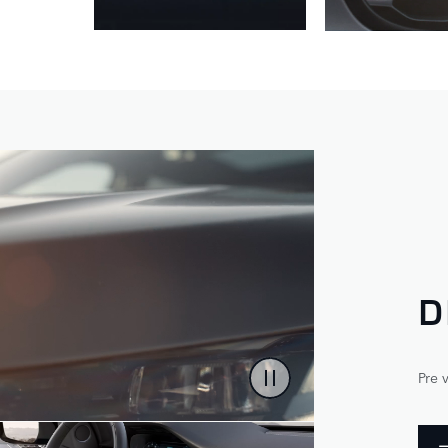
D
Pre 