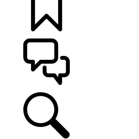
KONFIGURÁCIE
POMOC