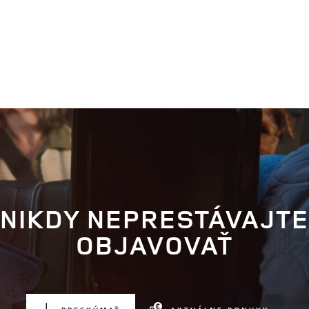
NIKDY NEPRESTÁVAJT
OBJAVOVAŤ