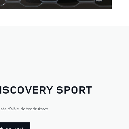
ISCOVERY SPORT
vaše ďalšie dobrodružstvo.
OBJAVIŤ