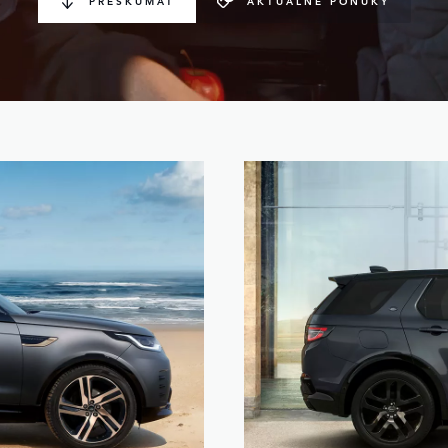
PRESKÚMAŤ
AKTUÁLNE PONUKY