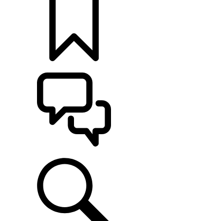
KONFIGURÁCIE
POMOC