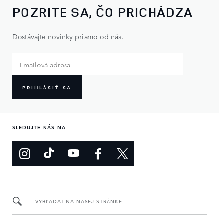
POZRITE SA, ČO PRICHÁDZA
Dostávajte novinky priamo od nás.
PRIHLÁSIŤ SA
SLEDUJTE NÁS NA
VYHĽADAŤ NA NAŠEJ STRÁNKE