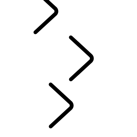
PRÍSLUŠENSTVO
SERVIS
ÚDRŽBA