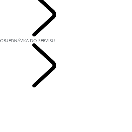
VÁŠ LAND ROVER
OBJEDNÁVKA DO SERVISU
SERVIS & ZÁRUKA