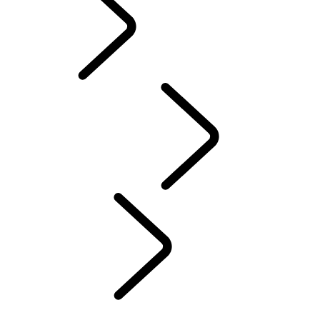
PRÍSLUŠENSTVO
SERVIS
ÚDRŽBA