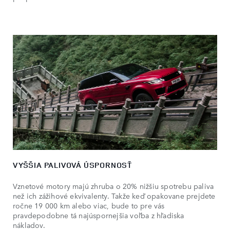
VYŠŠIA PALIVOVÁ ÚSPORNOSŤ
Vznetové motory majú zhruba o 20% nižšiu spotrebu paliva
než ich zážihové ekvivalenty. Takže keď opakovane prejdete
ročne 19 000 km alebo viac, bude to pre vás
pravdepodobne tá najúspornejšia voľba z hľadiska
nákladov.