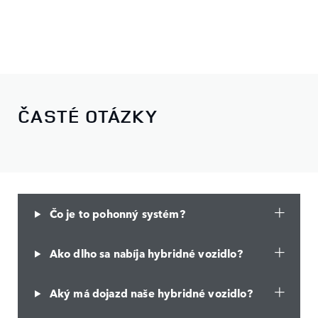
ČASTÉ OTÁZKY
Čo je to pohonný systém?
Ako dlho sa nabíja hybridné vozidlo?
Aký má dojazd naše hybridné vozidlo?