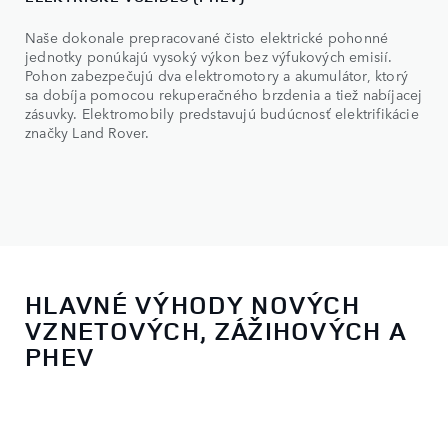
Naše dokonale prepracované čisto elektrické pohonné
jednotky ponúkajú vysoký výkon bez výfukových emisií.
Pohon zabezpečujú dva elektromotory a akumulátor, ktorý
sa dobíja pomocou rekuperačného brzdenia a tiež nabíjacej
zásuvky. Elektromobily predstavujú budúcnosť elektrifikácie
značky Land Rover.
HLAVNÉ VÝHODY NOVÝCH
VZNETOVÝCH, ZÁŽIHOVÝCH A
PHEV