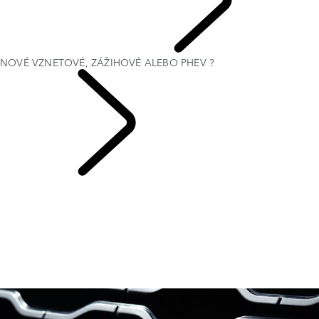
SEZÓNNE PONUKY
NOVÉ VZNETOVÉ, ZÁŽIHOVÉ ALEBO PHEV ?
VÁŠ LAND ROVER