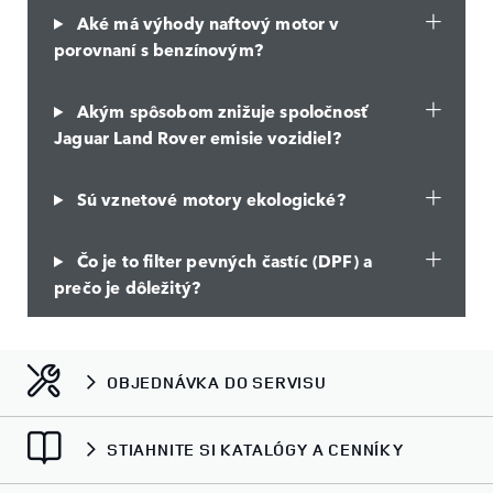
Aké má výhody naftový motor v
porovnaní s benzínovým?
Akým spôsobom znižuje spoločnosť
Jaguar Land Rover emisie vozidiel?
Sú vznetové motory ekologické?
Čo je to filter pevných častíc (DPF) a
prečo je dôležitý?
OBJEDNÁVKA DO SERVISU
STIAHNITE SI KATALÓGY A CENNÍKY