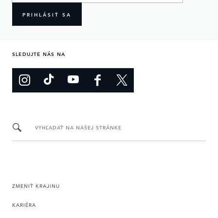
PRIHLÁSIŤ SA
SLEDUJTE NÁS NA
VYHĽADAŤ NA NAŠEJ STRÁNKE
ZMENIŤ KRAJINU
KARIÉRA