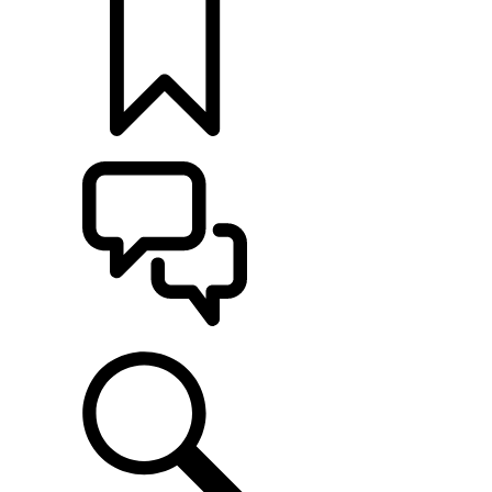
KONFIGURÁCIE
POMOC