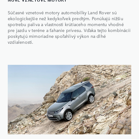
Súčasné vznetové motory automobilky Land Rover sú
ekologickejšie než kedykoľvek predtým. Ponúkajú nižšiu
spotrebu paliva a vlastnosti krútiaceho momentu vhodné
pre jazdu v teréne a ťahanie prívesu. Vďaka tejto kombinácii
poskytujú mimoriadne spoľahlivý výkon na dlhé
vzdialenosti.