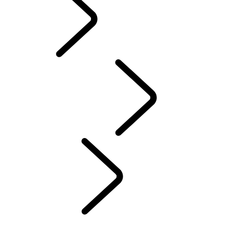
PRÍSLUŠENSTVO
SERVIS
ÚDRŽBA