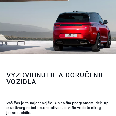
VYZDVIHNUTIE A DORUČENIE
VOZIDLA
Váš čas je to najcennejšie. A s naším programom Pick-up
& Delivery nebola starostlivosť o vaše vozidlo nikdy
jednoduchšia.