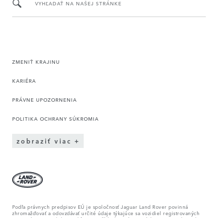
VYHĽADAŤ NA NAŠEJ STRÁNKE
ZMENIŤ KRAJINU
KARIÉRA
PRÁVNE UPOZORNENIA
POLITIKA OCHRANY SÚKROMIA
zobraziť viac
Podľa právnych predpisov EÚ je spoločnosť Jaguar Land Rover povinná
zhromažďovať a odovzdávať určité údaje týkajúce sa vozidiel registrovaných