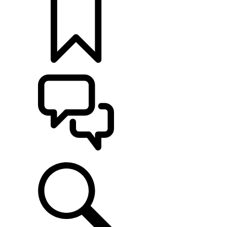
KONFIGURÁCIE
POMOC