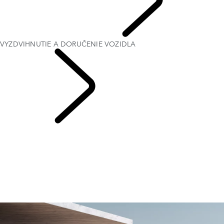
SEZÓNNE PONUKY
VYZDVIHNUTIE A DORUČENIE VOZIDLA
VÁŠ LAND ROVER