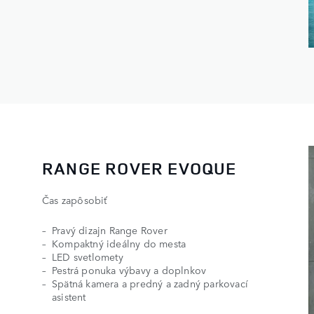
RANGE ROVER EVOQUE
Čas zapôsobiť
Pravý dizajn Range Rover
Kompaktný ideálny do mesta
LED svetlomety
Pestrá ponuka výbavy a doplnkov
Spätná kamera a predný a zadný parkovací
asistent