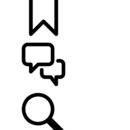
KONFIGURÁCIE
POMOC