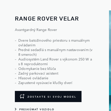
RANGE ROVER VELAR
Avantgardný Range Rover
Dvere batožinového priestoru s manuálnym
ovládaním
Predné sedadlá s manuálnym nastavovaním (v
8 smeroch)
Audiosystém Land Rover s výkonom 250 W a
s 8 reproduktormi
Odomykanie bez kľúča
Zadný parkovací asistent
Hlasové ovládanie
Zapustené vysúvacie kľučky dverí
ZOSTAVTE SI SVOJ MODEL
PRESKÚMAŤ VOZIDLO