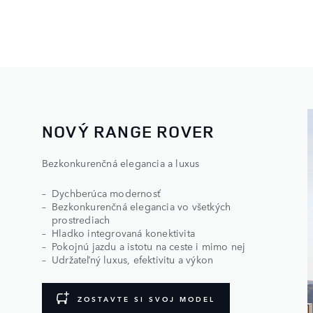
NOVÝ RANGE ROVER
Bezkonkurenčná elegancia a luxus
Dychberúca modernosť
Bezkonkurenčná elegancia vo všetkých
prostrediach
Hladko integrovaná konektivita
Pokojnú jazdu a istotu na ceste i mimo nej
Udržateľný luxus, efektivitu a výkon
ZOSTAVTE SI SVOJ MODEL