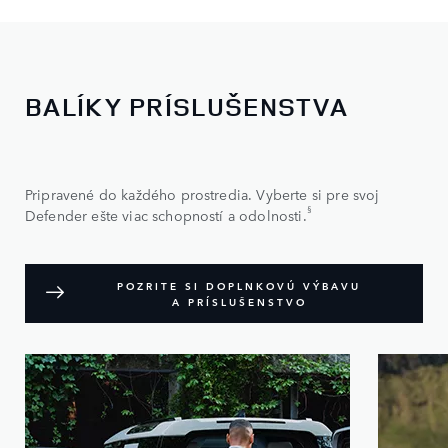
BALÍKY PRÍSLUŠENSTVA
Pripravené do každého prostredia. Vyberte si pre svoj
§
Defender ešte viac schopností a odolnosti.
POZRITE SI DOPLNKOVÚ VÝBAVU
A PRÍSLUŠENSTVO