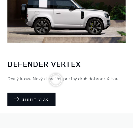
DEFENDER VERTEX
Drsný luxus. Nový charakter pre iný druh dobrodružstva.
ZISTIŤ VIAC