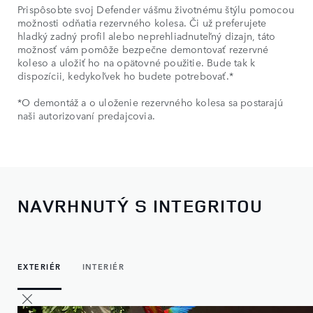
Prispôsobte svoj Defender vášmu životnému štýlu pomocou
možnosti odňatia rezervného kolesa. Či už preferujete
hladký zadný profil alebo neprehliadnuteľný dizajn, táto
možnosť vám pomôže bezpečne demontovať rezervné
koleso a uložiť ho na opätovné použitie. Bude tak k
dispozícii, kedykoľvek ho budete potrebovať.*
*O demontáž a o uloženie rezervného kolesa sa postarajú
naši autorizovaní predajcovia.
NAVRHNUTÝ S INTEGRITOU
EXTERIÉR
INTERIÉR