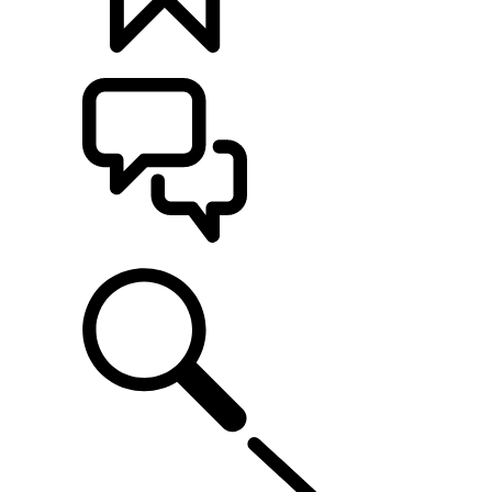
KONFIGURÁCIE
POMOC