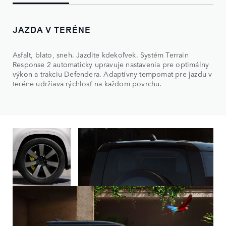
JAZDA V TERÉNE
Asfalt, blato, sneh. Jazdite kdekoľvek. Systém Terrain
Response 2 automaticky upravuje nastavenia pre optimálny
výkon a trakciu Defendera. Adaptívny tempomat pre jazdu v
teréne udržiava rýchlosť na každom povrchu.