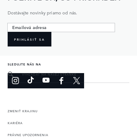
Dostávajte novinky priamo od nás.
PRIHLÁSIŤ SA
SLEDUJTE NÁS NA
VYHĽADAŤ NA NAŠEJ STRÁNKE
ZMENIŤ KRAJINU
KARIÉRA
PRÁVNE UPOZORNENIA