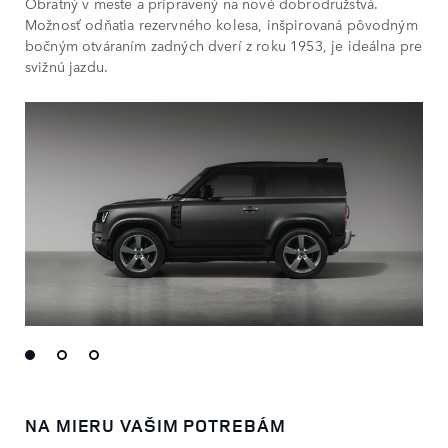
Obratný v meste a pripravený na nové dobrodružstvá.
Možnosť odňatia rezervného kolesa, inšpirovaná pôvodným
bočným otváraním zadných dverí z roku 1953, je ideálna pre
svižnú jazdu.
NA MIERU VAŠIM POTREBÁM