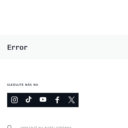
Error
SLEDUJTE NÁS NA
VYHĽADAŤ NA NAŠEJ STRÁNKE