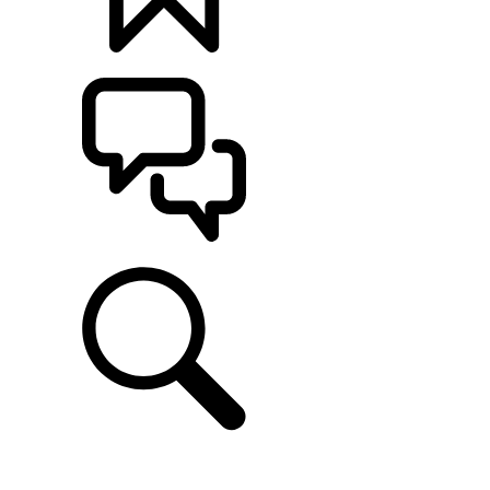
KONFIGURÁCIE
POMOC