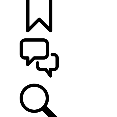
KONFIGURÁCIE
POMOC