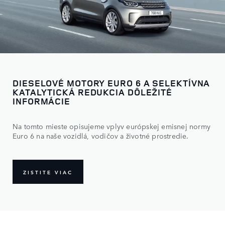
DIESELOVÉ MOTORY EURO 6 A SELEKTÍVNA
KATALYTICKÁ REDUKCIA DÔLEŽITÉ
INFORMÁCIE
Na tomto mieste opisujeme vplyv európskej emisnej normy
Euro 6 na naše vozidlá, vodičov a životné prostredie.
ZISTITE VIAC