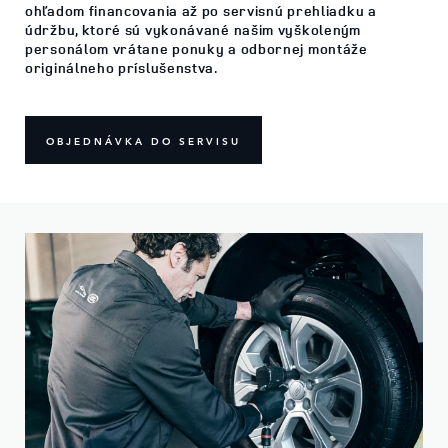
ohľadom financovania až po servisnú prehliadku a
údržbu, ktoré sú vykonávané našim vyškoleným
personálom vrátane ponuky a odbornej montáže
originálneho príslušenstva.
OBJEDNÁVKA DO SERVISU