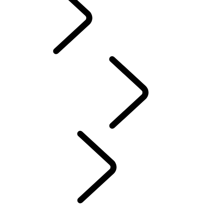
PRÍSLUŠENSTVO
SERVIS
ÚDRŽBA