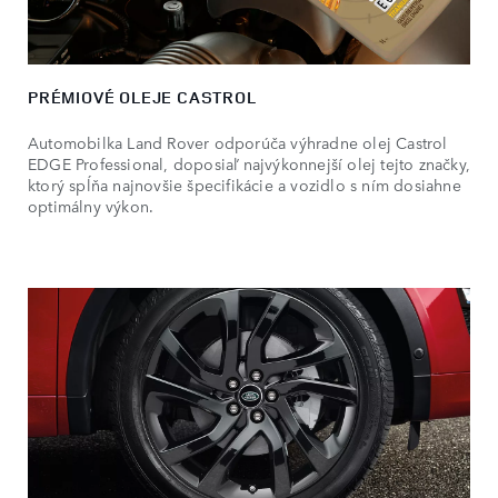
PRÉMIOVÉ OLEJE CASTROL
Automobilka Land Rover odporúča výhradne olej Castrol
EDGE Professional, doposiaľ najvýkonnejší olej tejto značky,
ktorý spĺňa najnovšie špecifikácie a vozidlo s ním dosiahne
optimálny výkon.