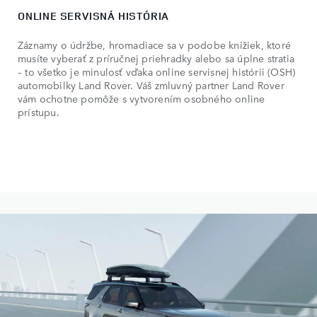
ONLINE SERVISNÁ HISTÓRIA
Záznamy o údržbe, hromadiace sa v podobe knižiek, ktoré
musíte vyberať z príručnej priehradky alebo sa úplne stratia
– to všetko je minulosť vďaka online servisnej histórii (OSH)
automobilky Land Rover. Váš zmluvný partner Land Rover
vám ochotne pomôže s vytvorením osobného online
prístupu.