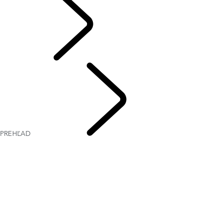
VÁŠ LAND ROVER
PREHĽAD
SERVIS &
ZÁRUKA