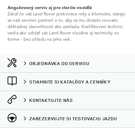
Angažovaný servis aj pre staršie vozidlá
Zatiaľ čo váš Land Rover prekonáva roky a kilometre, starajú
sa naši servisní partneri o to, aby sa mu dostalo rovnako
dôkladnej starostlivosti ako zamlada. Kvalifikovaní technici
vedia ako udržať vás Land Rover vizuálne aj technicky vo
forme – bez ohľadu na jeho vek.
OBJEDNÁVKA DO SERVISU
STIAHNITE SI KATALÓGY A CENNÍKY
KONTAKTUJTE NÁS
ZAREZERVUJTE SI TESTOVACIU JAZDU