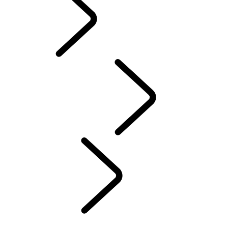
PRÍSLUŠENSTVO
SERVIS
ÚDRŽBA