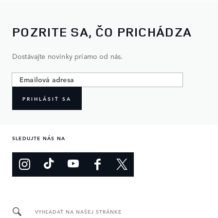
POZRITE SA, ČO PRICHÁDZA
Dostávajte novinky priamo od nás.
PRIHLÁSIŤ SA
SLEDUJTE NÁS NA
VYHĽADAŤ NA NAŠEJ STRÁNKE