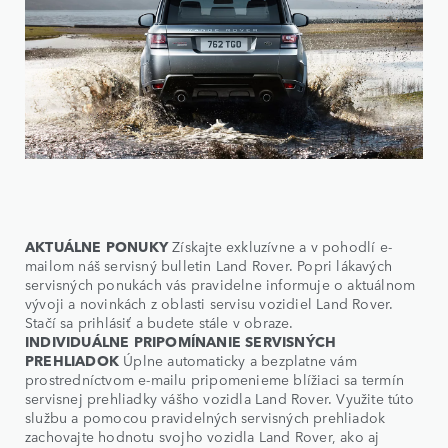
AKTUÁLNE PONUKY
Získajte exkluzívne a v pohodlí e-
mailom náš servisný bulletin Land Rover. Popri lákavých
servisných ponukách vás pravidelne informuje o aktuálnom
vývoji a novinkách z oblasti servisu vozidiel Land Rover.
Stačí sa prihlásiť a budete stále v obraze.
INDIVIDUÁLNE PRIPOMÍNANIE SERVISNÝCH
PREHLIADOK
Úplne automaticky a bezplatne vám
prostredníctvom e-mailu pripomenieme blížiaci sa termín
servisnej prehliadky vášho vozidla Land Rover. Využite túto
službu a pomocou pravidelných servisných prehliadok
zachovajte hodnotu svojho vozidla Land Rover, ako aj