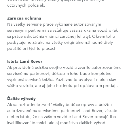
účtovných položiek.
Záručná ochrana
Na všetky servisné práce vykonané autorizovanými
servisnými partnermi sa vzťahuje vaša záruka na vozidlo (ak
sa práce uskutočnia v rámci záručnej lehoty). Okrem toho
poskytujeme záruku na všetky originálne náhradné diely
použité pri týchto prácach.
Istota Land Rover
Ak pravidelnú údržbu svojho vozidla zveríte autorizovanému
servisnému partnerovi, dôkazom toho bude kompletne
vyplnená servisná knižka. Pozitívne to ovplyvní nielen stav
vášho vozidla, ale aj jeho hodnotu pri opätovnom predaji.
Ďalšie výhody
Ak sa rozhodnete zveriť všetky budúce opravy a údržbu
autorizovanému servisnému partnerovi Land Rover, získate
nielen istotu, že na vašom vozidle Land Rover pracujú iba
kvalifikovaní technici, ale aj množstvo ďalších výhod.