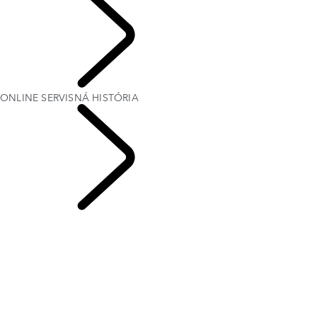
VÁŠ LAND ROVER
ONLINE SERVISNÁ HISTÓRIA
SERVIS & ZÁRUKA