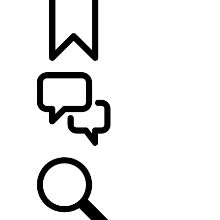
KONFIGURÁCIE
POMOC