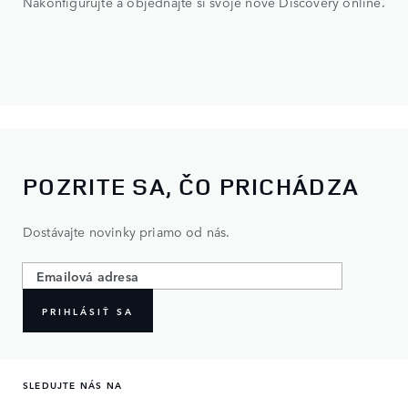
Nakonfigurujte a objednajte si svoje nové Discovery online.
POZRITE SA, ČO PRICHÁDZA
Dostávajte novinky priamo od nás.
PRIHLÁSIŤ SA
SLEDUJTE NÁS NA