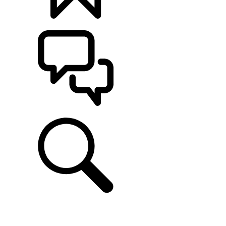
KONFIGURÁCIE
POMOC