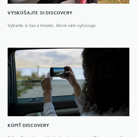
VYSKÚŠAJTE SI DISCOVERY
Vyberte si čas a miesto, ktoré vám vyhovuje
KÚPIŤ DISCOVERY