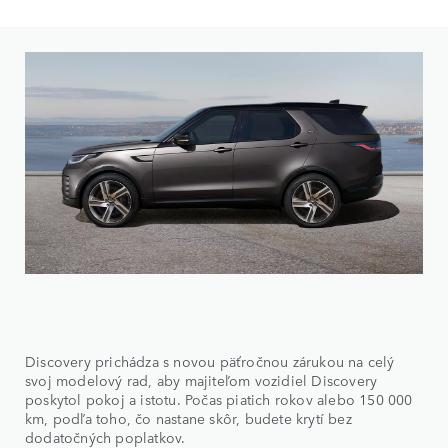
Discovery prichádza s novou päťročnou zárukou na celý
svoj modelový rad, aby majiteľom vozidiel Discovery
poskytol pokoj a istotu. Počas piatich rokov alebo 150 000
km, podľa toho, čo nastane skôr, budete krytí bez
dodatočných poplatkov.