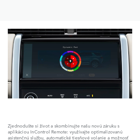
Zjednodušte si život a skombinujte našu novú záruku s
aplikáciou InControl Remote: využívajte optimalizovanú
asistenčnú službu, automatické tiesňové volanie a možnosť