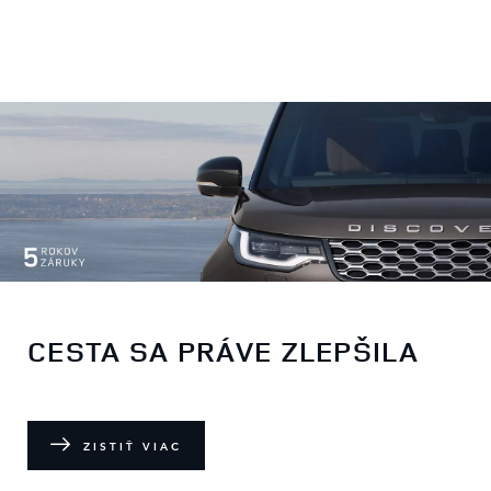
CESTA SA PRÁVE ZLEPŠILA
ZISTIŤ VIAC