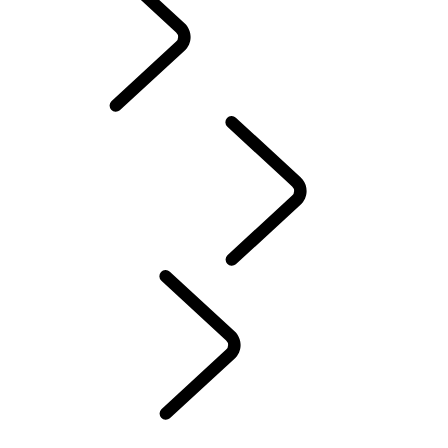
PRÍSLUŠENSTVO
SERVIS
ÚDRŽBA