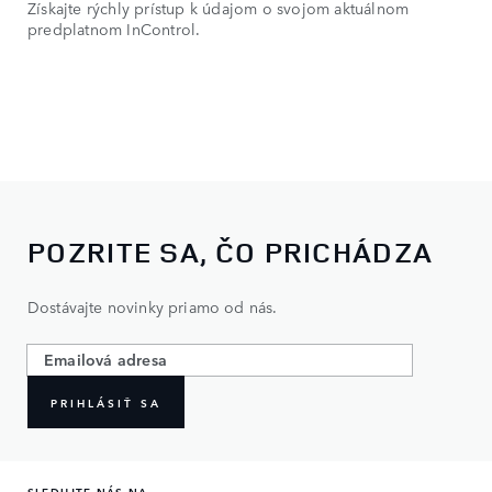
Získajte rýchly prístup k údajom o svojom aktuálnom
predplatnom InControl.
POZRITE SA, ČO PRICHÁDZA
Dostávajte novinky priamo od nás.
PRIHLÁSIŤ SA
SLEDUJTE NÁS NA