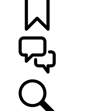
KONFIGURÁCIE
POMOC