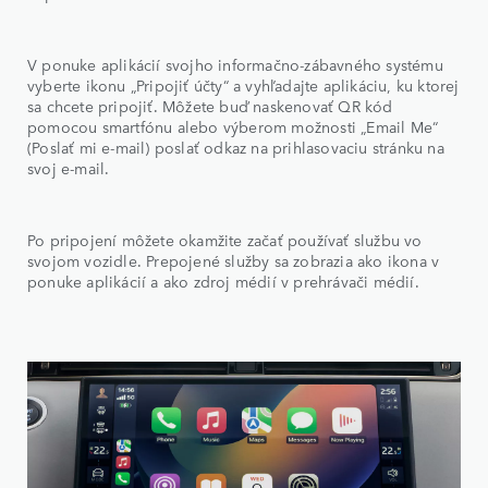
V ponuke aplikácií svojho informačno-zábavného systému
vyberte ikonu „Pripojiť účty“ a vyhľadajte aplikáciu, ku ktorej
sa chcete pripojiť. Môžete buď naskenovať QR kód
pomocou smartfónu alebo výberom možnosti „Email Me“
(Poslať mi e-mail) poslať odkaz na prihlasovaciu stránku na
svoj e-mail.
Po pripojení môžete okamžite začať používať službu vo
svojom vozidle. Prepojené služby sa zobrazia ako ikona v
ponuke aplikácií a ako zdroj médií v prehrávači médií.