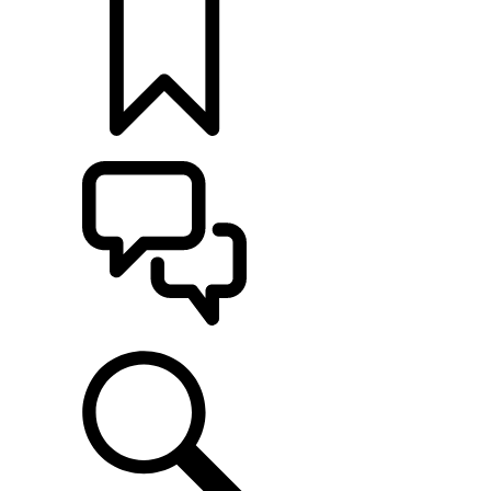
KONFIGURÁCIE
POMOC