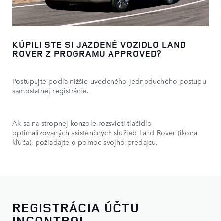
KÚPILI STE SI JAZDENÉ VOZIDLO LAND
ROVER Z PROGRAMU APPROVED?
Postupujte podľa nižšie uvedeného jednoduchého postupu
samostatnej registrácie.
Ak sa na stropnej konzole rozsvieti tlačidlo
optimalizovaných asistenčných služieb Land Rover (ikona
kľúča), požiadajte o pomoc svojho predajcu.
REGISTRÁCIA ÚČTU
INCONTROL