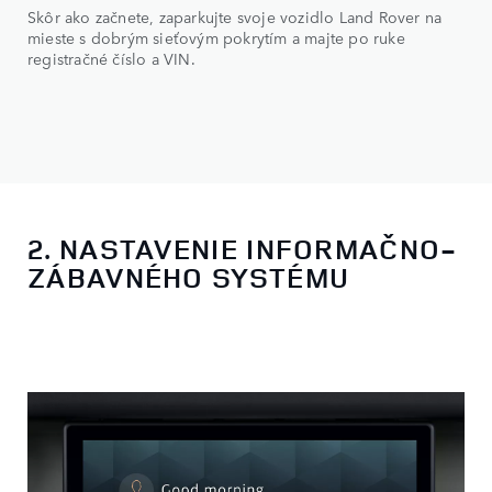
Skôr ako začnete, zaparkujte svoje vozidlo Land Rover na
mieste s dobrým sieťovým pokrytím a majte po ruke
registračné číslo a VIN.
2. NASTAVENIE INFORMAČNO-
ZÁBAVNÉHO SYSTÉMU