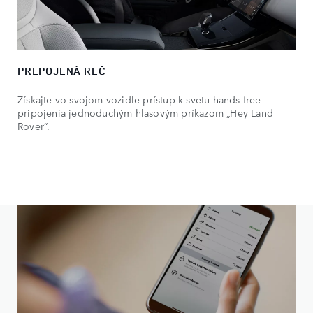
PREPOJENÁ REČ
Získajte vo svojom vozidle prístup k svetu hands-free
pripojenia jednoduchým hlasovým príkazom „Hey Land
Rover“.