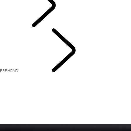
INFOTAINMENT
PREHĽAD
PIVI PRO
SETUP GUIDE