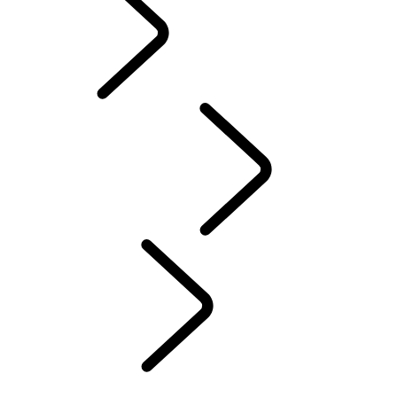
PRÍSLUŠENSTVO
SERVIS
ÚDRŽBA