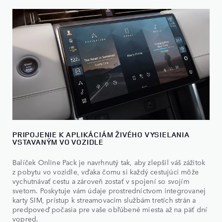
PRIPOJENIE K APLIKÁCIÁM ŽIVÉHO VYSIELANIA
VSTAVANÝM VO VOZIDLE
Balíček Online Pack je navrhnutý tak, aby zlepšil váš zážitok
z pobytu vo vozidle, vďaka čomu si každý cestujúci môže
vychutnávať cestu a zároveň zostať v spojení so svojím
svetom. Poskytuje vám údaje prostredníctvom integrovanej
karty SIM, prístup k streamovacím službám tretích strán a
predpoveď počasia pre vaše obľúbené miesta až na päť dní
vopred.