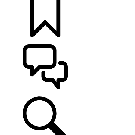
KONFIGURÁCIE
POMOC