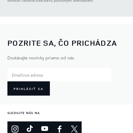
nahradiť cestovnú kanceláriu podobnými alternatívami.
POZRITE SA, ČO PRICHÁDZA
Dostávajte novinky priamo od nás.
PRIHLÁSIŤ SA
SLEDUJTE NÁS NA