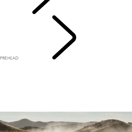
EXPERIENCE
PREHĽAD
CESTOVANIE