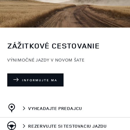
ZÁŽITKOVÉ CESTOVANIE
VÝNIMOČNÉ JAZDY V NOVOM ŠATE
INFORMUJTE MA
VYHĽADAJTE PREDAJCU
REZERVUJTE SI TESTOVACIU JAZDU