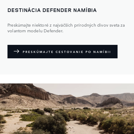
DESTINÁCIA DEFENDER NAMÍBIA
Preskúmajte niektoré z najväčších prírodných divov sveta za
volantom modelu Defender.
PRESKÚMAJTE CESTOVANIE PO NAMÍBII