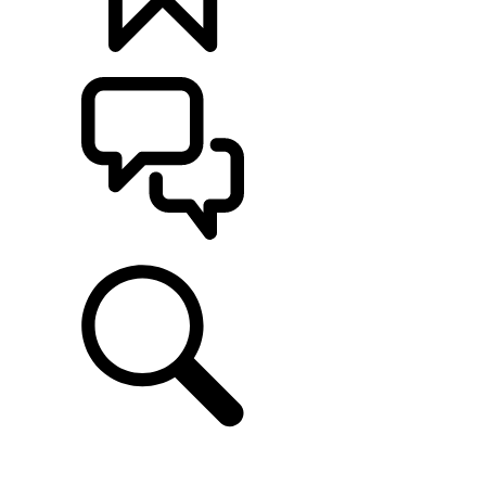
KONFIGURÁCIE
POMOC