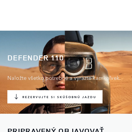
DEFENDER 110
Naložte všetko potrebné a vyrazte kamkoľvek.
REZERVUJTE SI SKÚŠOBNÚ JAZDU
PRIPRAVENÝ OBJAVOVAŤ