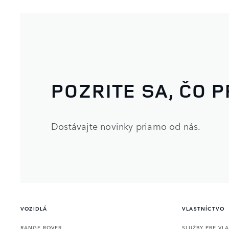
POZRITE SA, ČO 
Dostávajte novinky priamo od nás.
VOZIDLÁ
VLASTNÍCTVO
RANGE ROVER
SLUŽBY PRE VL