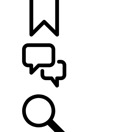
KONFIGURÁCIE
POMOC