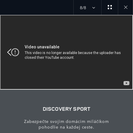
8/8
Close
galler
DISCOVERY SPORT
Zabezpečte svojim domácim miláčikom
pohodlie na každej ceste.