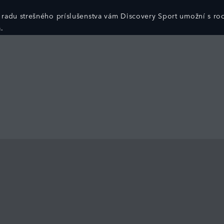
radu strešného príslušenstva vám Discovery Sport umožní s rod
á.