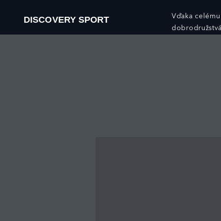
Vďaka celému 
DISCOVERY SPORT
dobrodružstv