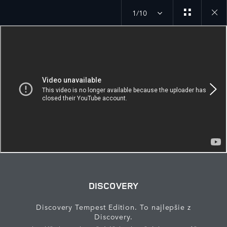
1/10
Close
galler
DISCOVERY
Discovery Tempest Edition. To najlepšie z
Discovery.