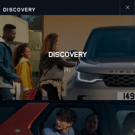
DISCOVERY
Close
galler
DISCOVERY
(9)