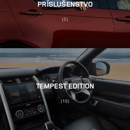
PRÍSLUŠENSTVO
(5)
TEMPEST EDITION
(10)