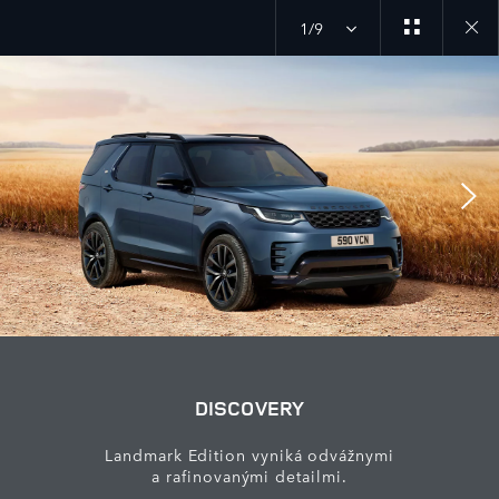
1/9
Close
galler
DISCOVERY
Landmark Edition vyniká odvážnymi
a rafinovanými detailmi.