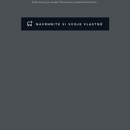
Zobrazený je model Discovery Landmark Edition.
NAVRHNITE SI SVOJE VLASTNÉ