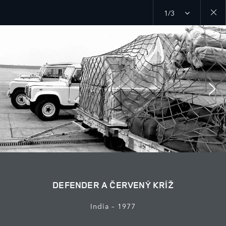
1/3
Close
galler
DEFENDER A ČERVENÝ KRÍŽ
India – 1977