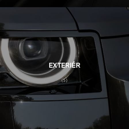
EXTERIÉR
(5)